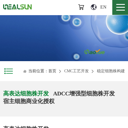
EN
当前位置：首页
CMC工艺开发
稳定细胞株构建
高表达细胞株开发
ADCC增强型细胞株开发
宿主细胞商业化授权