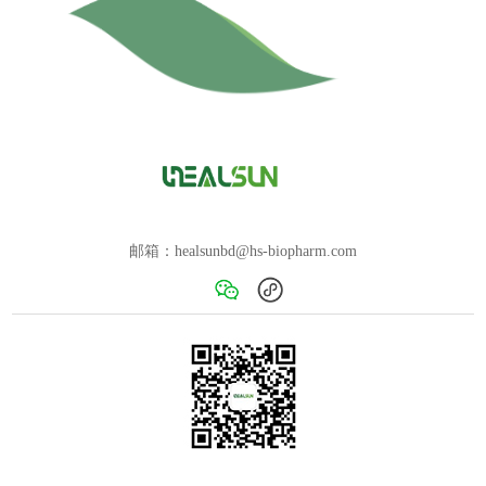
邮箱：healsunbd@hs-biopharm.com