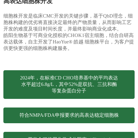
高表达细胞株开发
细胞株开发是临床CMC开发的关键步骤，基于QbD理念，细
胞株构建的优劣将直接决定最终的产物质量，从而影响工艺
开发的难度及项目时间长度，并最终影响商业化成本。
皓阳生物基于可商业化授权的CHOK1宿主细胞，结合自研高
表达载体，自主开发了HaoYue® 皓越 细胞株平台，为客户提
供更快更强的细胞株构建服务。
2024年，在标准CD CHO培养基中的平均表达
水平超过6.8g/L，其中52%是双抗、三抗和酶
等复杂蛋白分子
符合NMPA/FDA申报要求的高表达稳定细胞株